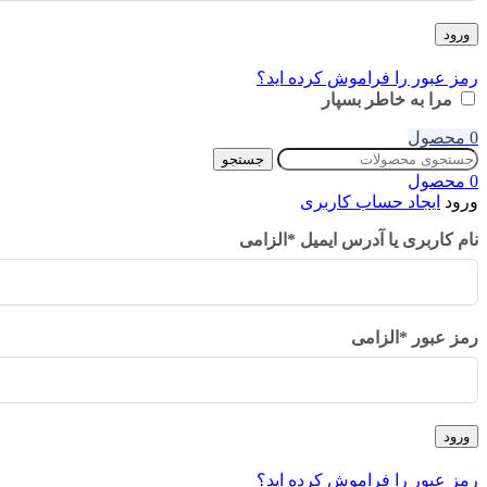
ورود
رمز عبور را فراموش کرده اید؟
مرا به خاطر بسپار
0
محصول
جستجو
0
محصول
ورود
ایجاد حساب کاربری
نام کاربری یا آدرس ایمیل
*
الزامی
رمز عبور
*
الزامی
ورود
رمز عبور را فراموش کرده اید؟