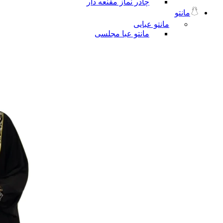
چادر نماز مقنعه دار
مانتو
مانتو عبایی
مانتو عبا مجلسی