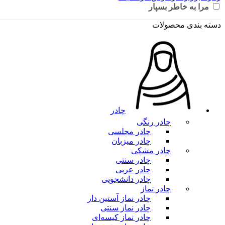
مرا به خاطر بسپار
دسته بندی محصولات
چادر
چادر رنگی
چادر مجلسی
چادر میزبان
چادر مشکی
چادر سنتی
چادر عربی
چادر دانشجویی
چادر نماز
چادر نماز آستین‌ دار
چادر نماز سنتی
چادر نماز کیسه‌ای