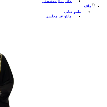
چادر نماز مقنعه دار
مانتو
مانتو عبایی
مانتو عبا مجلسی