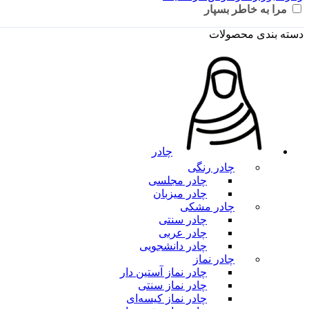
مرا به خاطر بسپار
دسته بندی محصولات
چادر
چادر رنگی
چادر مجلسی
چادر میزبان
چادر مشکی
چادر سنتی
چادر عربی
چادر دانشجویی
چادر نماز
چادر نماز آستین‌ دار
چادر نماز سنتی
چادر نماز کیسه‌ای