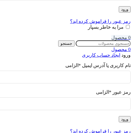
ورود
رمز عبور را فراموش کرده اید؟
مرا به خاطر بسپار
0
محصول
جستجو
0
محصول
ورود
ایجاد حساب کاربری
نام کاربری یا آدرس ایمیل
*
الزامی
رمز عبور
*
الزامی
ورود
رمز عبور را فراموش کرده اید؟